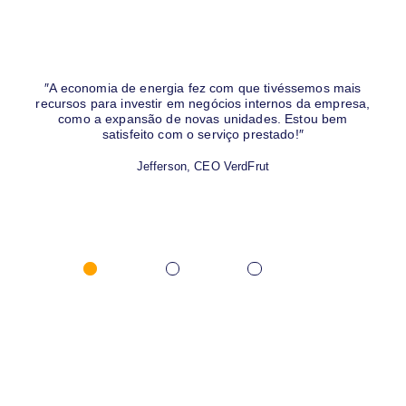
″A economia de energia fez com que tivéssemos mais
″
recursos para investir em negócios internos da empresa,
cons
como a expansão de novas unidades. Estou bem
satisfeito com o serviço prestado!″
Jefferson, CEO VerdFrut