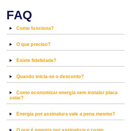
FAQ
Como funciona?
O que preciso?
Existe fidelidade?
Quando inicia-se o desconto?
Como economizar energia sem instalar placa
solar?
Energia por assinatura vale a pena mesmo?
O que é energia por assinatura e como