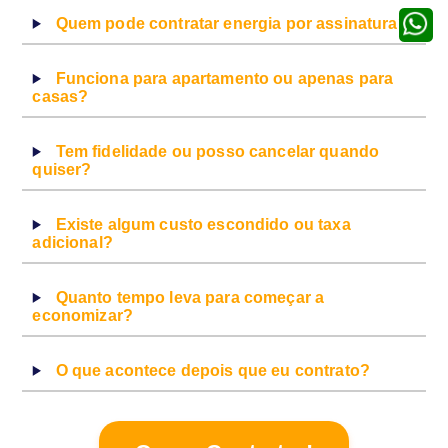
Entre
Quem pode contratar energia por assinatura?
Funciona para apartamento ou apenas para
casas?
Tem fidelidade ou posso cancelar quando
quiser?
Existe algum custo escondido ou taxa
adicional?
Quanto tempo leva para começar a
economizar?
O que acontece depois que eu contrato?